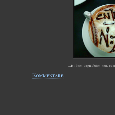
...ist doch unglaublich nett, ode
Kommentare