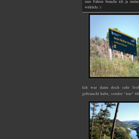
zum Fahren brauche ich ja mein
wirklich) :)
Ich war dann doch sehr froh
gebraucht habe, sonder "nur" 6h