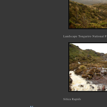
Landscape Tongariro National P
Silica Rapids