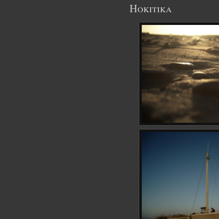
Hokitika