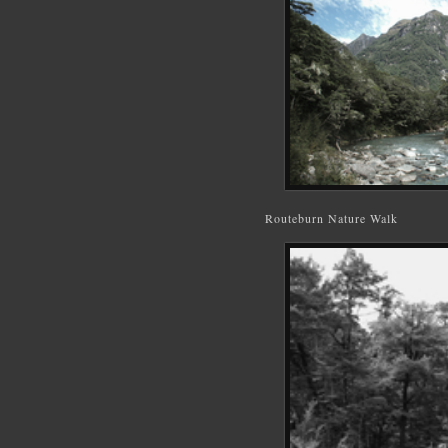
Routeburn Nature Walk