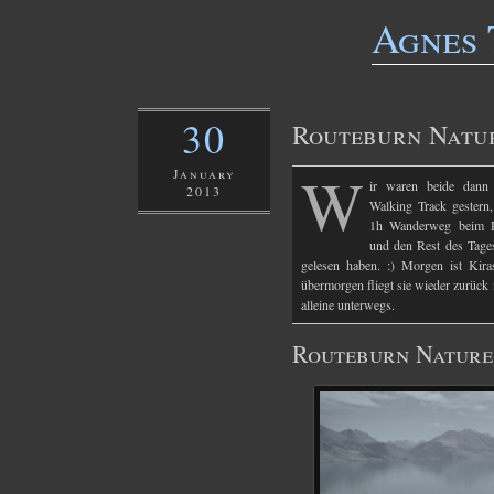
Agnes 
30
Routeburn Natu
W
January
ir waren beide dann
2013
Walking Track gestern,
1h Wanderweg beim R
und den Rest des Tage
gelesen haben. :) Morgen ist Kira
übermorgen fliegt sie wieder zurück
alleine unterwegs.
Routeburn Natur