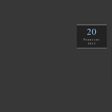
20
February
2013